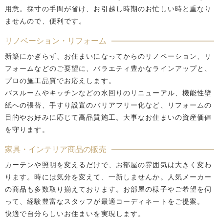
用意。採寸の手間が省け、お引越し時期のお忙しい時と重なり
ませんので、便利です。
リノベーション・リフォーム
新築にかぎらず、お住まいになってからのリノベーション、リ
フォームなどのご要望に、バラエティ豊かなラインアップと、
プロの施工品質でお応えします。
バスルームやキッチンなどの水回りのリニューアル、機能性壁
紙への張替、手すり設置のバリアフリー化など、リフォームの
目的やお好みに応じて高品質施工。大事なお住まいの資産価値
を守ります。
家具・インテリア商品の販売
カーテンや照明を変えるだけで、お部屋の雰囲気は大きく変わ
ります。時には気分を変えて、一新しませんか。人気メーカー
の商品も多数取り揃えております。お部屋の様子やご希望を伺
って、経験豊富なスタッフが最適コーディネートをご提案。
快適で自分らしいお住まいを実現します。